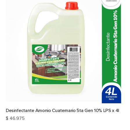
Desinfectante Amonio Cuaternario 5ta Gen 10% LPS x 4l
$
46.975