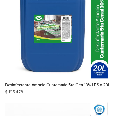
Desinfectante Amonio Cuaternario 5ta Gen 10% LPS x 20l
$
195.478