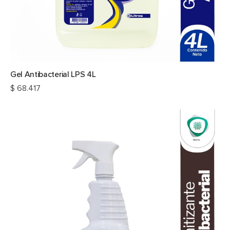
Gel Antibacterial LPS 4L
$
68.417