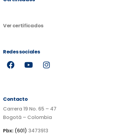
Ver certificados
Redes sociales
Contacto
Carrera 19 No. 65 – 47
Bogotá – Colombia
Pbx:
(601)
3473913