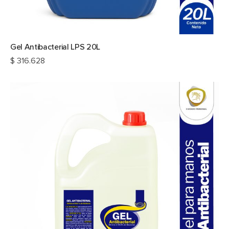
Gel Antibacterial LPS 20L
$
316.628