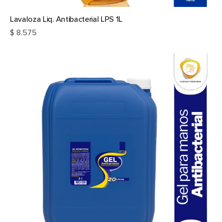
Lavaloza Liq. Antibacterial LPS 1L
$
8.575