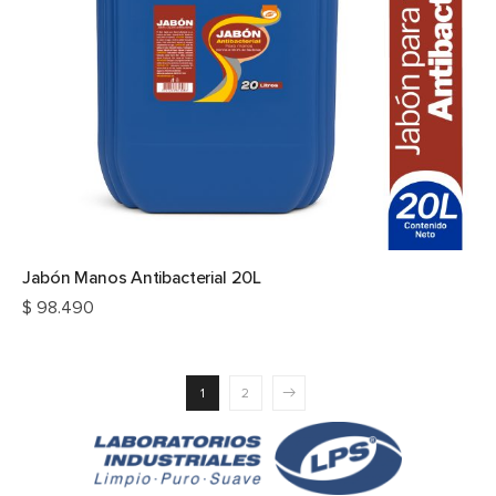
Jabón Manos Antibacterial 20L
$
98.490
1
2