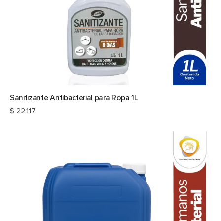
Sanitizante Antibacterial para Ropa 1L
$
22.117