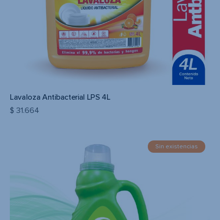
Lavaloza Antibacterial LPS 4L
$
31.664
Sin existencias