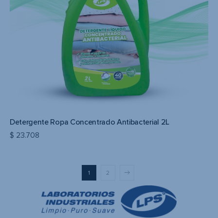
Detergente Ropa Concentrado Antibacterial 2L
$
23.708
1
2