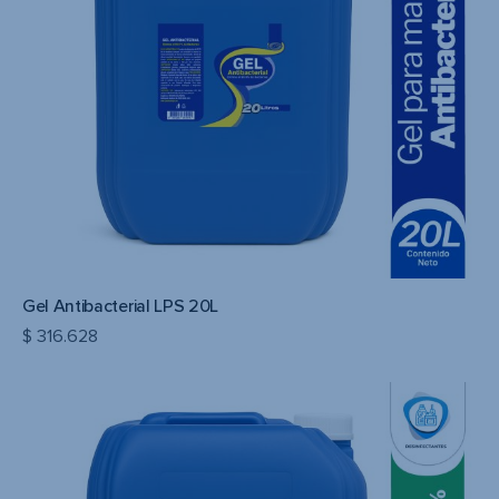
Gel Antibacterial LPS 20L
$
316.628