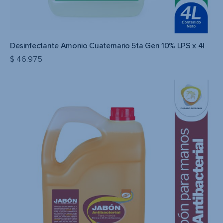
Desinfectante Amonio Cuaternario 5ta Gen 10% LPS x 4l
$
46.975