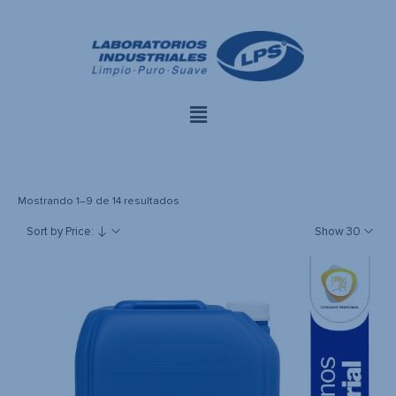
modal-check
Mostrando 1–9 de 14 resultados
Sort by Price:
Show 30