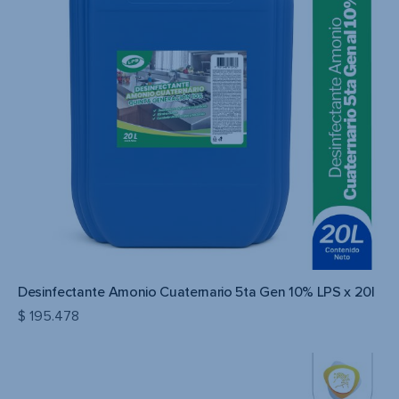
Desinfectante Amonio Cuaternario 5ta Gen 10% LPS x 20l
$
195.478