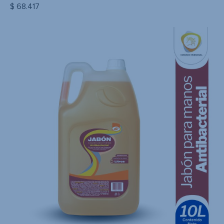
$
68.417