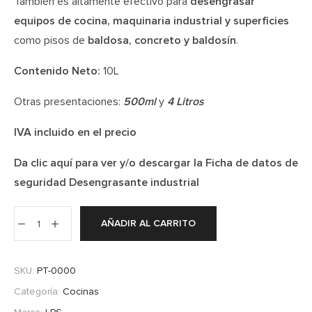
También es altamente efectivo para
desengrasar
equipos de cocina, maquinaria industrial y superficies
como pisos de
baldosa, concreto y baldosín
.
Contenido Neto:
10L
Otras presentaciones:
500ml
y
4 Litros
IVA incluido en el precio
Da clic aquí para ver y/o descargar la Ficha de datos de
seguridad Desengrasante industrial
AÑADIR AL CARRITO
SKU:
PT-0000
Categoría:
Cocinas