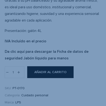
Gracias a su pH balanceado y su agradable aroma fresco,
es ideal para uso doméstico, institucional y comercial,
garantizando higiene, suavidad y una experiencia sensorial
agradable en cada aplicación.
Presentación: galón 4L
IVA Incluído en el precio
Da clic aquí para descargar la Ficha de datos de
seguridad Jabón líquido para manos
AÑADIR AL CARRITO
SKU:
PT-0170
Categoría:
Cuidado personal
Marca:
LPS